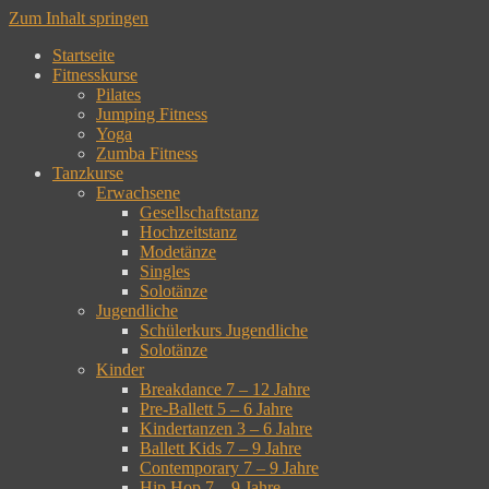
Zum Inhalt springen
Startseite
Fitnesskurse
Pilates
Jumping Fitness
Yoga
Zumba Fitness
Tanzkurse
Erwachsene
Gesellschaftstanz
Hochzeitstanz
Modetänze
Singles
Solotänze
Jugendliche
Schülerkurs Jugendliche
Solotänze
Kinder
Breakdance 7 – 12 Jahre
Pre-Ballett 5 – 6 Jahre
Kindertanzen 3 – 6 Jahre
Ballett Kids 7 – 9 Jahre
Contemporary 7 – 9 Jahre
Hip Hop 7 – 9 Jahre