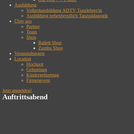
Ausbildung
Vollzeitausbildung ADTV Tanzlehrer/in
Ausbildung nebenberuflich Tanzpädagogik
Über uns
Partner
Team
Shop
Ballett Shop
Zumba Shop
Veranstaltungen
Location
Hochzeit
Geburtstag
Kindergeburtstag
Firmenevent
Jetzt anmelden!
Auftrittsabend