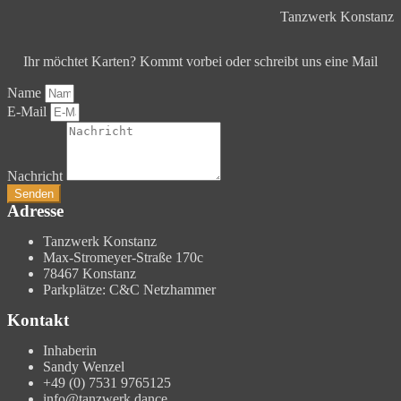
Tanzwerk Konstanz
Ihr möchtet Karten? Kommt vorbei oder schreibt uns eine Mail
Name
E-Mail
Nachricht
Senden
Adresse
Tanzwerk Konstanz
Max-Stromeyer-Straße 170c
78467 Konstanz
Parkplätze: C&C Netzhammer
Kontakt
Inhaberin
Sandy Wenzel
+49 (0) 7531 9765125
info@tanzwerk.dance