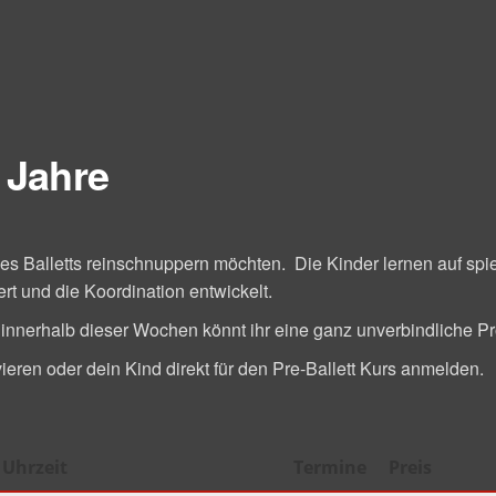
6 Jahre
t des Balletts reinschnuppern möchten. Die Kinder lernen auf s
ert und die Koordination entwickelt.
, innerhalb dieser Wochen könnt ihr eine ganz unverbindliche 
vieren oder dein Kind direkt für den Pre-Ballett Kurs anmelden.