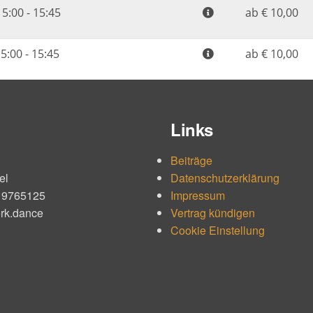
Links
Beiträge
el
Datenschutzerklärung
1 9765125
Impressum
rk.dance
Vertrag kündigen
Cookie Einstellung