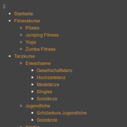
Startseite
Fitnesskurse
Pilates
Jumping Fitness
Yoga
Zumba Fitness
Tanzkurse
Erwachsene
Gesellschaftstanz
Hochzeitstanz
Modetänze
Singles
Solotänze
Jugendliche
Schülerkurs Jugendliche
Solotänze
Kinder