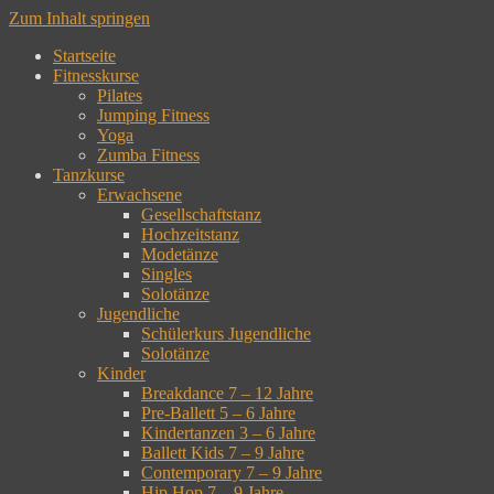
Zum Inhalt springen
Startseite
Fitnesskurse
Pilates
Jumping Fitness
Yoga
Zumba Fitness
Tanzkurse
Erwachsene
Gesellschaftstanz
Hochzeitstanz
Modetänze
Singles
Solotänze
Jugendliche
Schülerkurs Jugendliche
Solotänze
Kinder
Breakdance 7 – 12 Jahre
Pre-Ballett 5 – 6 Jahre
Kindertanzen 3 – 6 Jahre
Ballett Kids 7 – 9 Jahre
Contemporary 7 – 9 Jahre
Hip Hop 7 – 9 Jahre