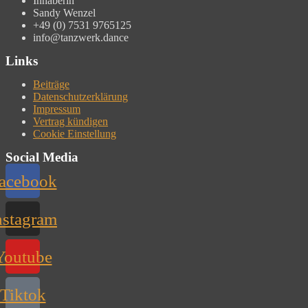
Inhaberin
Sandy Wenzel
+49 (0) 7531 9765125
info@tanzwerk.dance
Links
Beiträge
Datenschutzerklärung
Impressum
Vertrag kündigen
Cookie Einstellung
Social Media
acebook
nstagram
Youtube
Tiktok