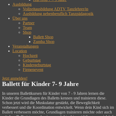
Ausbildung
Vollzeitausbildung ADTV Tanzlehrer/in
Ausbildung nebenberuflich Tanzpädagogik
Über uns
Partner
Team
Shop
Ballett Shop
Zumba Shop
Veranstaltungen
Location
Hochzeit
Geburtstag
Kindergeburtstag
Firmenevent
Jetzt anmelden!
Ballett für Kinder 7- 9 Jahre
In unseren Ballettkursen für Kinder von 7 - 9 Jahren lernen die
Kinder die Grundlagen des Balletts kennen und trainieren diese.
Schon jetzt wird die Muskulatur gestärkt, die Beweglichkeit
verbessert und die Koordination entwickelt. Wenn dein Kind sich im
Ballett verbessern möchte, Grundlagen trainieren möchte oder auch