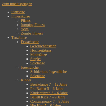
Zum Inhalt springen
Startseite
Fitnesskurse
Pilates
Jumping Fitness
Yoga
Zumba Fitness
Tanzkurse
Erwachsene
Gesellschaftstanz
Hochzeitstanz
Modetänze
Singles
Solotänze
Jugendliche
Schülerkurs Jugendliche
Solotänze
Kinder
Breakdance 7 – 12 Jahre
Pre-Ballett 5 – 6 Jahre
Kindertanzen 3 – 6 Jahre
Ballett Kids 7 – 9 Jahre
Contemporary 7 – 9 Jahre
Hip Hop 7 – 9 Jahre