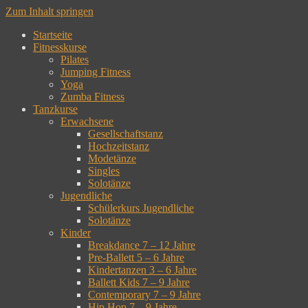
Zum Inhalt springen
Startseite
Fitnesskurse
Pilates
Jumping Fitness
Yoga
Zumba Fitness
Tanzkurse
Erwachsene
Gesellschaftstanz
Hochzeitstanz
Modetänze
Singles
Solotänze
Jugendliche
Schülerkurs Jugendliche
Solotänze
Kinder
Breakdance 7 – 12 Jahre
Pre-Ballett 5 – 6 Jahre
Kindertanzen 3 – 6 Jahre
Ballett Kids 7 – 9 Jahre
Contemporary 7 – 9 Jahre
Hip Hop 7 – 9 Jahre