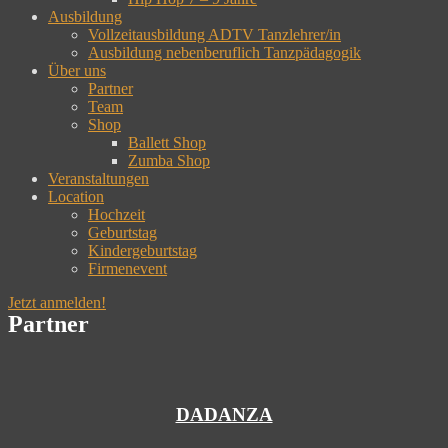
Ausbildung
Vollzeitausbildung ADTV Tanzlehrer/in
Ausbildung nebenberuflich Tanzpädagogik
Über uns
Partner
Team
Shop
Ballett Shop
Zumba Shop
Veranstaltungen
Location
Hochzeit
Geburtstag
Kindergeburtstag
Firmenevent
Jetzt anmelden!
Partner
DADANZA