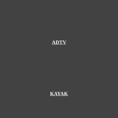
ADTV
KAYAK