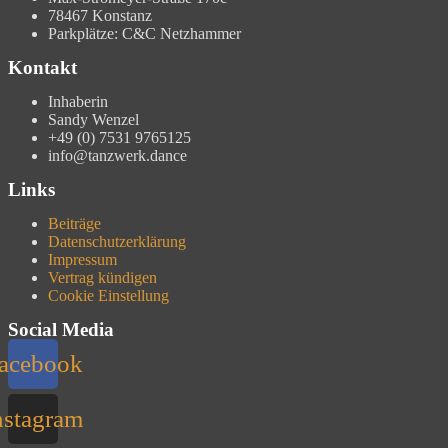
78467 Konstanz
Parkplätze: C&C Netzhammer
Kontakt
Inhaberin
Sandy Wenzel
+49 (0) 7531 9765125
info@tanzwerk.dance
Links
Beiträge
Datenschutzerklärung
Impressum
Vertrag kündigen
Cookie Einstellung
Social Media
acebook
nstagram