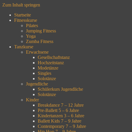
Zum Inhalt springen
Startseite
Fitnesskurse
Pilates
Jumping Fitness
Yoga
Zumba Fitness
Tanzkurse
Erwachsene
Gesellschaftstanz
Hochzeitstanz
Modetänze
Singles
Solotänze
Jugendliche
Schülerkurs Jugendliche
Solotänze
Kinder
Breakdance 7 – 12 Jahre
Pre-Ballett 5 – 6 Jahre
Kindertanzen 3 – 6 Jahre
Ballett Kids 7 – 9 Jahre
Contemporary 7 – 9 Jahre
Hip Hop 7 – 9 Jahre