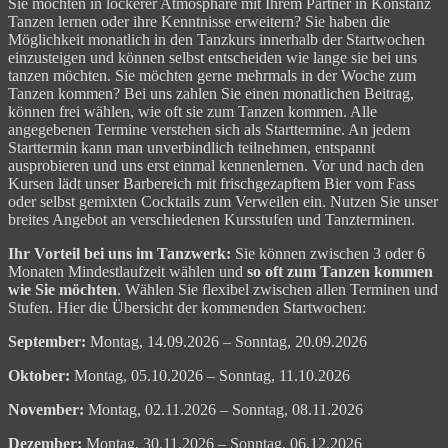
Sie möchten in lockerer Atmosphäre mit Ihrem Partner in Konstanz
Tanzen lernen oder ihre Kenntnisse erweitern? Sie haben die
Möglichkeit monatlich in den Tanzkurs innerhalb der Startwochen
einzusteigen und können selbst entscheiden wie lange sie bei uns
tanzen möchten. Sie möchten gerne mehrmals in der Woche zum
Tanzen kommen? Bei uns zahlen Sie einen monatlichen Beitrag,
können frei wählen, wie oft sie zum Tanzen kommen. Alle
angegebenen Termine verstehen sich als Starttermine. An jedem
Starttermin kann man unverbindlich teilnehmen, entspannt
ausprobieren und uns erst einmal kennenlernen. Vor und nach den
Kursen lädt unser Barbereich mit frischgezapftem Bier vom Fass
oder selbst gemixten Cocktails zum Verweilen ein. Nutzen Sie unser
breites Angebot an verschiedenen Kursstufen und Tanzterminen.
Ihr Vorteil bei uns im Tanzwerk:
Sie können zwischen 3 oder 6
Monaten Mindestlaufzeit wählen und
so oft zum Tanzen kommen
wie Sie möchten
. Wählen Sie flexibel zwischen allen Terminen und
Stufen. Hier die Übersicht der kommenden Startwochen:
September:
Montag,
14.09.2026 – Sonntag, 20.09.2026
Oktober:
Montag, 05.10
.2026 – Sonntag, 11.10.2026
November:
Montag,
02.11.2026 – Sonntag, 08.11.2026
Dezember:
Montag,
30.11.2026 – Sonntag, 06.12.2026