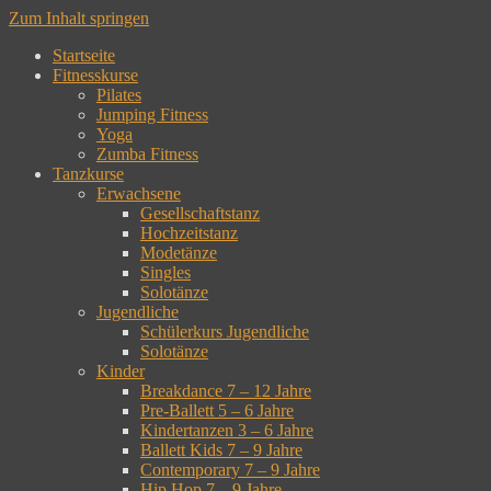
Zum Inhalt springen
Startseite
Fitnesskurse
Pilates
Jumping Fitness
Yoga
Zumba Fitness
Tanzkurse
Erwachsene
Gesellschaftstanz
Hochzeitstanz
Modetänze
Singles
Solotänze
Jugendliche
Schülerkurs Jugendliche
Solotänze
Kinder
Breakdance 7 – 12 Jahre
Pre-Ballett 5 – 6 Jahre
Kindertanzen 3 – 6 Jahre
Ballett Kids 7 – 9 Jahre
Contemporary 7 – 9 Jahre
Hip Hop 7 – 9 Jahre