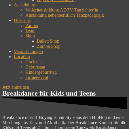
Ausbildung
Vollzeitausbildung ADTV Tanzlehrer/in
Ausbildung nebenberuflich Tanzpädagogik
Über uns
Partner
Team
Shop
Ballett Shop
Zumba Shop
Veranstaltungen
Location
Hochzeit
Geburtstag
Kindergeburtstag
Firmenevent
Jetzt anmelden!
Breakdance für Kids und Teens
Breakdance oder B-Boying ist ein Style aus dem HipHop und eine
Mischung aus Tanz und Akrobatik. Der Breakdance Kurs ist für alle
Kids und Teens ab 7 Jahren. In unserem Tanzwerk Breakdance