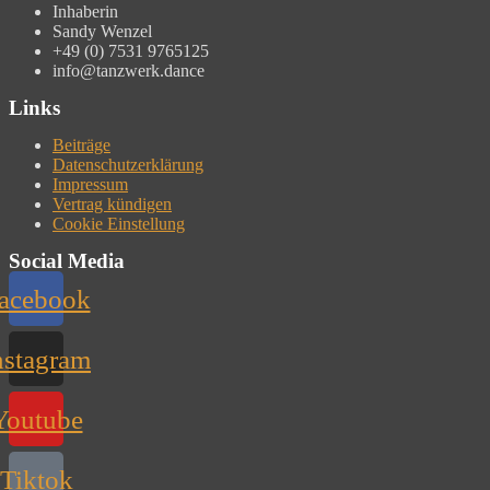
Inhaberin
Sandy Wenzel
+49 (0) 7531 9765125
info@tanzwerk.dance
Links
Beiträge
Datenschutzerklärung
Impressum
Vertrag kündigen
Cookie Einstellung
Social Media
acebook
nstagram
Youtube
Tiktok