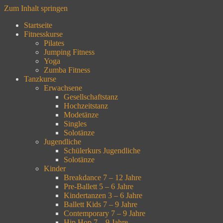
Zum Inhalt springen
Startseite
Fitnesskurse
Pilates
Jumping Fitness
Yoga
Zumba Fitness
Tanzkurse
Erwachsene
Gesellschaftstanz
Hochzeitstanz
Modetänze
Singles
Solotänze
Jugendliche
Schülerkurs Jugendliche
Solotänze
Kinder
Breakdance 7 – 12 Jahre
Pre-Ballett 5 – 6 Jahre
Kindertanzen 3 – 6 Jahre
Ballett Kids 7 – 9 Jahre
Contemporary 7 – 9 Jahre
Hip Hop 7 – 9 Jahre