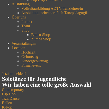
Ausbildung
Vollzeitausbildung ADTV Tanzlehrer/in
Ausbildung nebenberuflich Tanzpädagogik
Über uns
Partner
Team
Shop
Ballett Shop
Zumba Shop
Veranstaltungen
Location
Hochzeit
Geburtstag
Kindergeburtstag
Firmenevent
Jetzt anmelden!
Solotänze für Jugendliche
Wir haben eine tolle große Auswahl
Contemporary
Hip Hop
Jazz Dance
Ballett
K-Pop