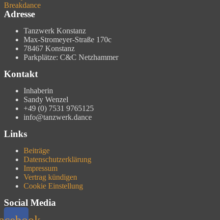
Breakdance
Adresse
Tanzwerk Konstanz
Max-Stromeyer-Straße 170c
78467 Konstanz
Parkplätze: C&C Netzhammer
Kontakt
Inhaberin
Sandy Wenzel
+49 (0) 7531 9765125
info@tanzwerk.dance
Links
Beiträge
Datenschutzerklärung
Impressum
Vertrag kündigen
Cookie Einstellung
Social Media
acebook