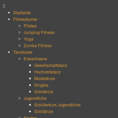
Startseite
Fitnesskurse
Pilates
Jumping Fitness
Yoga
Zumba Fitness
Tanzkurse
Erwachsene
Gesellschaftstanz
Hochzeitstanz
Modetänze
Singles
Solotänze
Jugendliche
Schülerkurs Jugendliche
Solotänze
Kinder