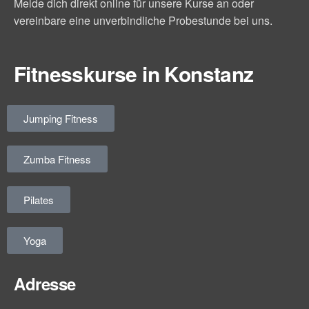
Melde dich direkt online für unsere Kurse an oder
vereinbare eine unverbindliche Probestunde bei uns.
Fitnesskurse in Konstanz
Jumping Fitness
Zumba Fitness
Pilates
Yoga
Adresse