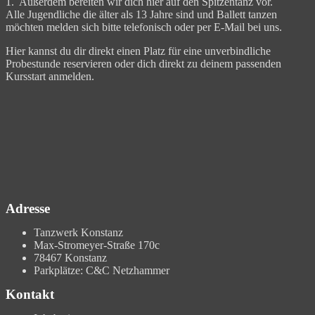
1. Außerdem bereiten wir dich hier auf den Spitzentanz vor.
Alle Jugendliche die älter als 13 Jahre sind und Ballett tanzen
möchten melden sich bitte telefonisch oder per E-Mail bei uns.
Hier kannst du dir direkt einen Platz für eine unverbindliche
Probestunde reservieren oder dich direkt zu deinem passenden
Kursstart anmelden.
Adresse
Tanzwerk Konstanz
Max-Stromeyer-Straße 170c
78467 Konstanz
Parkplätze: C&C Netzhammer
Kontakt