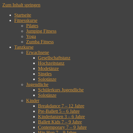
Zum Inhalt springen
Startseite
Fitnesskurse
Pilates
Jumping Fitness
Yoga
Zumba Fitness
Tanzkurse
Erwachsene
Gesellschaftstanz
Hochzeitstanz
Modetänze
Singles
Solotänze
Jugendliche
Schülerkurs Jugendliche
Solotänze
Kinder
Breakdance 7 – 12 Jahre
Pre-Ballett 5 – 6 Jahre
Kindertanzen 3 – 6 Jahre
Ballett Kids 7 – 9 Jahre
Contemporary 7 – 9 Jahre
Hip Hop 7 – 9 Jahre