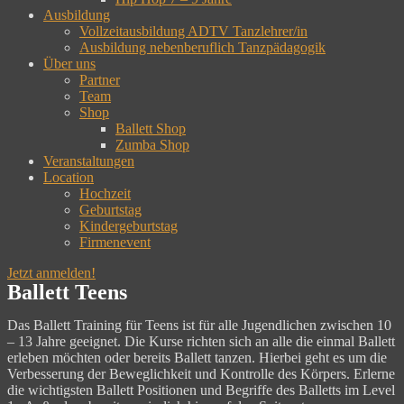
Ausbildung
Vollzeitausbildung ADTV Tanzlehrer/in
Ausbildung nebenberuflich Tanzpädagogik
Über uns
Partner
Team
Shop
Ballett Shop
Zumba Shop
Veranstaltungen
Location
Hochzeit
Geburtstag
Kindergeburtstag
Firmenevent
Jetzt anmelden!
Ballett Teens
Das Ballett Training für Teens ist für alle Jugendlichen zwischen 10
– 13 Jahre geeignet. Die Kurse richten sich an alle die einmal Ballett
erleben möchten oder bereits Ballett tanzen. Hierbei geht es um die
Verbesserung der Beweglichkeit und Kontrolle des Körpers. Erlerne
die wichtigsten Ballett Positionen und Begriffe des Balletts im Level