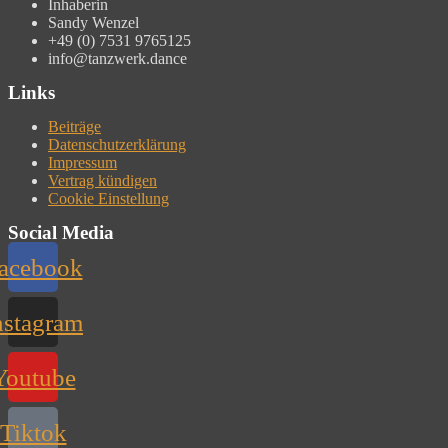
Inhaberin
Sandy Wenzel
+49 (0) 7531 9765125
info@tanzwerk.dance
Links
Beiträge
Datenschutzerklärung
Impressum
Vertrag kündigen
Cookie Einstellung
Social Media
acebook
nstagram
Youtube
Tiktok