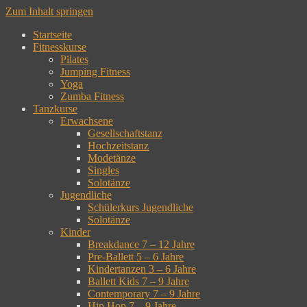
Zum Inhalt springen
Startseite
Fitnesskurse
Pilates
Jumping Fitness
Yoga
Zumba Fitness
Tanzkurse
Erwachsene
Gesellschaftstanz
Hochzeitstanz
Modetänze
Singles
Solotänze
Jugendliche
Schülerkurs Jugendliche
Solotänze
Kinder
Breakdance 7 – 12 Jahre
Pre-Ballett 5 – 6 Jahre
Kindertanzen 3 – 6 Jahre
Ballett Kids 7 – 9 Jahre
Contemporary 7 – 9 Jahre
Hip Hop 7 – 9 Jahre