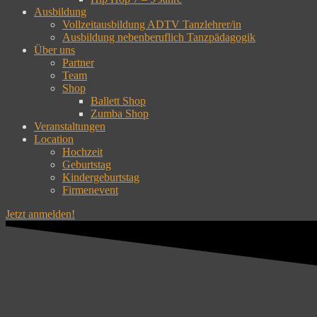
Ausbildung
Vollzeitausbildung ADTV Tanzlehrer/in
Ausbildung nebenberuflich Tanzpädagogik
Über uns
Partner
Team
Shop
Ballett Shop
Zumba Shop
Veranstaltungen
Location
Hochzeit
Geburtstag
Kindergeburtstag
Firmenevent
Jetzt anmelden!