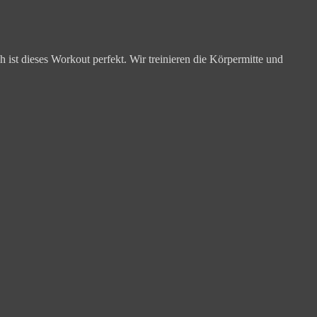
h ist dieses Workout perfekt. Wir treinieren die Körpermitte und