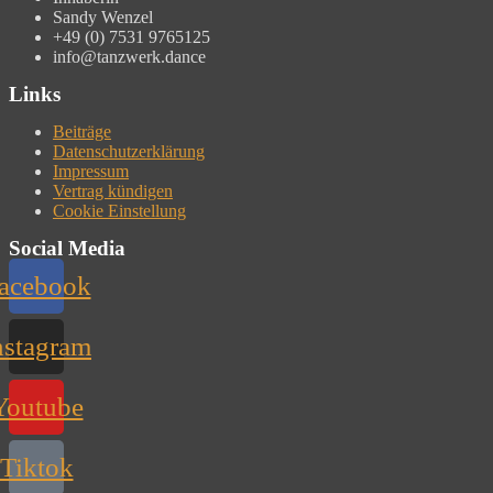
Sandy Wenzel
+49 (0) 7531 9765125
info@tanzwerk.dance
Links
Beiträge
Datenschutzerklärung
Impressum
Vertrag kündigen
Cookie Einstellung
Social Media
acebook
nstagram
Youtube
Tiktok