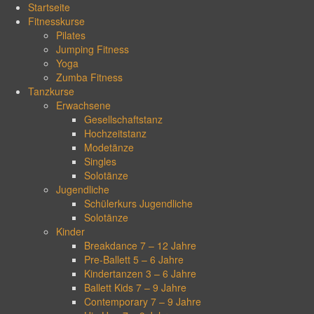
Zum
Startseite
Inhalt
Fitnesskurse
springen
Pilates
Jumping Fitness
Yoga
Zumba Fitness
Tanzkurse
Erwachsene
Gesellschaftstanz
Hochzeitstanz
Modetänze
Singles
Solotänze
Jugendliche
Schülerkurs Jugendliche
Solotänze
Kinder
Breakdance 7 – 12 Jahre
Pre-Ballett 5 – 6 Jahre
Kindertanzen 3 – 6 Jahre
Ballett Kids 7 – 9 Jahre
Contemporary 7 – 9 Jahre