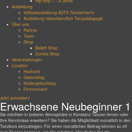
Hip Hop 7 – 9 Jahre
Ausbildung
Vollzeitausbildung ADTV Tanzlehrer/in
Ausbildung nebenberuflich Tanzpädagogik
Über uns
Partner
Team
Shop
Ballett Shop
Zumba Shop
Veranstaltungen
Location
Hochzeit
Geburtstag
Kindergeburtstag
Firmenevent
Jetzt anmelden!
Erwachsene Neubeginner 1
Sie möchten in lockerer Atmosphäre in Konstanz Tanzen lernen oder
ihre Kenntnisse erweitern? Sie haben die Möglichkeit monatlich in den
Tanzkurs einzusteigen. Für einen monatlichen Beitrag können so oft