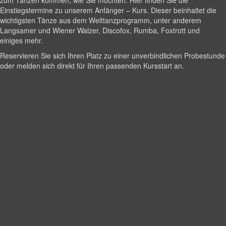
zum Tanzen kommen, wie Sie möchten. Hier finden Sie die
Einstiegstermine zu unserem Anfänger – Kurs. Dieser beinhaltet die
wichtigsten Tänze aus dem Welttanzprogramm, unter anderem
Langsamer und Wiener Walzer, Discofox, Rumba, Foxtrott und
einiges mehr.
Reservieren Sie sich Ihren Platz zu einer unverbindlichen Probestunde
oder melden sich direkt für Ihren passenden Kursstart an.