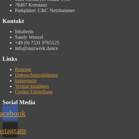
78467 Konstanz
Parkplätze: C&C Netzhammer
Kontakt
Inhaberin
Sandy Wenzel
+49 (0) 7531 9765125
info@tanzwerk.dance
Links
Beiträge
Datenschutzerklärung
Impressum
Vertrag kündigen
Cookie Einstellung
Social Media
acebook
nstagram