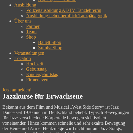
Ausbildung
Vollzeitausbildung ADTV Tanzlehrer/in
Ausbildung nebenberuflich Tanzpädagogik
Über uns
Partner
Team
Shop
Ballett Shop
Zumba Shop
Veranstaltungen
Location
Hochzeit
Geburtstag
Kindergeburtstag
Firmenevent
Jetzt anmelden!
Jazzkurse für Erwachsene
Bekannt aus dem Film und Musical „West Side Story“ ist Jazz
Dance seit 1970 auch in Deutschland beliebt. Typisch Bewegungen
für Jazz: verschiedene Körperteile bewegen sich isoliert
voneinander. Hinzu kommen schnelle und sehr exakte Bewegung
der Beine und Arme. Heutzutage wird nicht nur auf Jazz Songs,