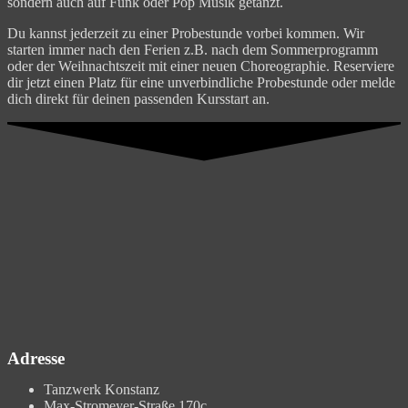
sondern auch auf Funk oder Pop Musik getanzt.
Du kannst jederzeit zu einer Probestunde vorbei kommen. Wir
starten immer nach den Ferien z.B. nach dem Sommerprogramm
oder der Weihnachtszeit mit einer neuen Choreographie. Reserviere
dir jetzt einen Platz für eine unverbindliche Probestunde oder melde
dich direkt für deinen passenden Kursstart an.
Adresse
Tanzwerk Konstanz
Max-Stromeyer-Straße 170c