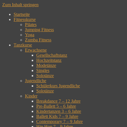
Zum Inhalt springen
Startseite
Fitnesskurse
Pilates
Jumping Fitness
Yoga
Zumba Fitness
Tanzkurse
Erwachsene
Gesellschaftstanz
Hochzeitstanz
Modetänze
Singles
Solotänze
Jugendliche
Schülerkurs Jugendliche
Solotänze
Kinder
Breakdance 7 – 12 Jahre
Pre-Ballett 5 – 6 Jahre
Kindertanzen 3 – 6 Jahre
Ballett Kids 7 – 9 Jahre
Contemporary 7 – 9 Jahre
Hip Hop 7 – 9 Jahre