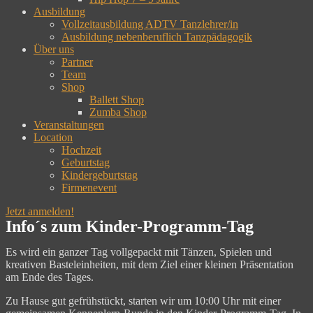
Ausbildung
Vollzeitausbildung ADTV Tanzlehrer/in
Ausbildung nebenberuflich Tanzpädagogik
Über uns
Partner
Team
Shop
Ballett Shop
Zumba Shop
Veranstaltungen
Location
Hochzeit
Geburtstag
Kindergeburtstag
Firmenevent
Jetzt anmelden!
Info´s zum Kinder-Programm-Tag
Es wird ein ganzer Tag vollgepackt mit Tänzen, Spielen und
kreativen Basteleinheiten, mit dem Ziel einer kleinen Präsentation
am Ende des Tages.
Zu Hause gut gefrühstückt, starten wir um 10:00 Uhr mit einer