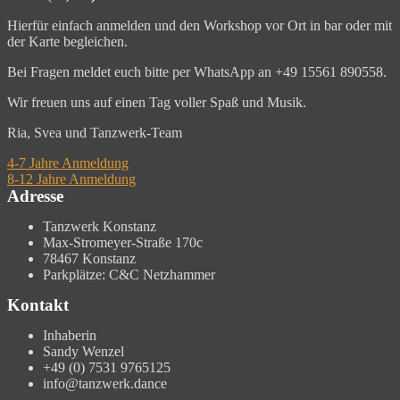
Hierfür einfach anmelden und den Workshop vor Ort in bar oder mit
der Karte begleichen.
Bei Fragen meldet euch bitte per WhatsApp an +49 15561 890558.
Wir freuen uns auf einen Tag voller Spaß und Musik.
Ria, Svea und Tanzwerk-Team
4-7 Jahre Anmeldung
8-12 Jahre Anmeldung
ADTV Kindertanzlehrerin
ADTV Kindertanzlehrerin
Adresse
Tanzwerk Konstanz
Max-Stromeyer-Straße 170c
78467 Konstanz
Parkplätze: C&C Netzhammer
Kontakt
Inhaberin
Sandy Wenzel
+49 (0) 7531 9765125
info@tanzwerk.dance