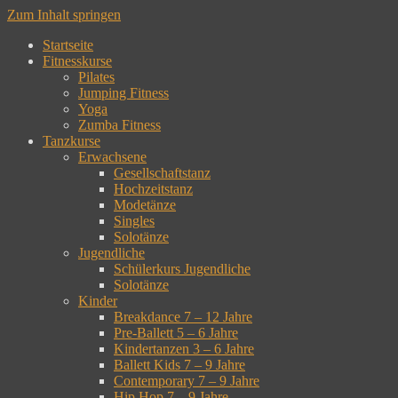
Zum Inhalt springen
Startseite
Fitnesskurse
Pilates
Jumping Fitness
Yoga
Zumba Fitness
Tanzkurse
Erwachsene
Gesellschaftstanz
Hochzeitstanz
Modetänze
Singles
Solotänze
Jugendliche
Schülerkurs Jugendliche
Solotänze
Kinder
Breakdance 7 – 12 Jahre
Pre-Ballett 5 – 6 Jahre
Kindertanzen 3 – 6 Jahre
Ballett Kids 7 – 9 Jahre
Contemporary 7 – 9 Jahre
Hip Hop 7 – 9 Jahre