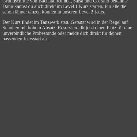
Grundschritte von Bachata, Rumba, Salsa und Co. sind bekannt?
Dann kannst du auch direkt im Level 1 Kurs starten. Für alle die
schon länger tanzen können in unseren Level 2 Kurs.
Der Kurs findet im Tanzwerk statt. Getanzt wird in der Regel auf
Schuhen mit hohem Absatz. Reserviere dir jetzt einen Platz für eine
unverbindliche Probestunde oder melde dich direkt für deinen
passenden Kursstart an.