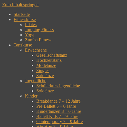
Zum Inhalt springen
Startseite
Fitnesskurse
Pilates
Jumping Fitness
Yoga
Zumba Fitness
Tanzkurse
Erwachsene
Gesellschaftstanz
Hochzeitstanz
Modetänze
Singles
Solotänze
Jugendliche
Schülerkurs Jugendliche
Solotänze
Kinder
Breakdance 7 – 12 Jahre
Pre-Ballett 5 – 6 Jahre
Kindertanzen 3 – 6 Jahre
Ballett Kids 7 – 9 Jahre
Contemporary 7 – 9 Jahre
Hip Hop 7 – 9 Jahre