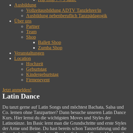
Ausbildung
Vollzeitausbildung ADTV Tanzlehrer/in
Ausbildung nebenberuflich Tanzpädagogik
Über uns
Partner
Team
Shop
Ballett Shop
Zumba Shop
Veranstaltungen
Location
Hochzeit
Geburtstag
Kindergeburtstag
Firmenevent
Jetzt anmelden!
Latin Dance
Du tanzt gerne auf Latin Songs und möchtest Bachata, Salsa und
Co. lernen ohne Tanzpartner? Dann besuche unseren Latin Dance
Kurs. Hier lernst du die wichtigsten Moves und Styles der
Latinotänze. Im Basic lernt man die Grundschritte und erste Styles
der Arme und Beine. Du hast bereits schon Tanzerfahrung und die