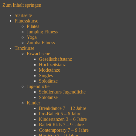
Zum Inhalt springen
Startseite
Fitnesskurse
Pilates
Jumping Fitness
Yoga
Zumba Fitness
Tanzkurse
Erwachsene
Gesellschaftstanz
Hochzeitstanz
Modetänze
Singles
Solotänze
Jugendliche
Schülerkurs Jugendliche
Solotänze
Kinder
Breakdance 7 – 12 Jahre
Pre-Ballett 5 – 6 Jahre
Kindertanzen 3 – 6 Jahre
Ballett Kids 7 – 9 Jahre
Contemporary 7 – 9 Jahre
Hip Hop 7 – 9 Jahre