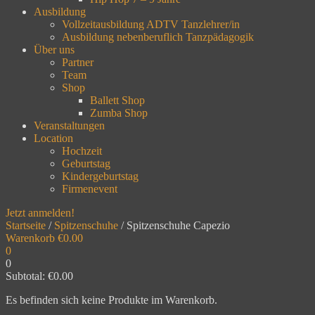
Ausbildung
Vollzeitausbildung ADTV Tanzlehrer/in
Ausbildung nebenberuflich Tanzpädagogik
Über uns
Partner
Team
Shop
Ballett Shop
Zumba Shop
Veranstaltungen
Location
Hochzeit
Geburtstag
Kindergeburtstag
Firmenevent
Jetzt anmelden!
Startseite
/
Spitzenschuhe
/ Spitzenschuhe Capezio
Warenkorb
€
0.00
0
0
Subtotal:
€
0.00
Es befinden sich keine Produkte im Warenkorb.