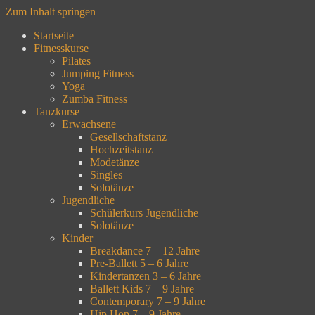
Zum Inhalt springen
Startseite
Fitnesskurse
Pilates
Jumping Fitness
Yoga
Zumba Fitness
Tanzkurse
Erwachsene
Gesellschaftstanz
Hochzeitstanz
Modetänze
Singles
Solotänze
Jugendliche
Schülerkurs Jugendliche
Solotänze
Kinder
Breakdance 7 – 12 Jahre
Pre-Ballett 5 – 6 Jahre
Kindertanzen 3 – 6 Jahre
Ballett Kids 7 – 9 Jahre
Contemporary 7 – 9 Jahre
Hip Hop 7 – 9 Jahre