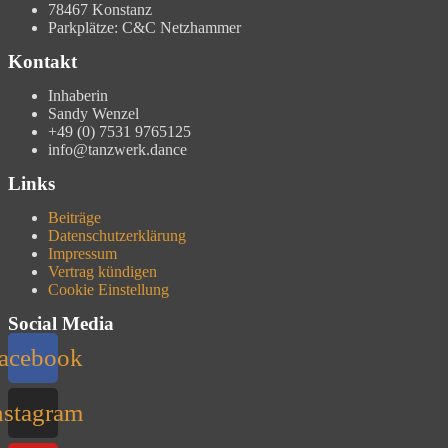
78467 Konstanz
Parkplätze: C&C Netzhammer
Kontakt
Inhaberin
Sandy Wenzel
+49 (0) 7531 9765125
info@tanzwerk.dance
Links
Beiträge
Datenschutzerklärung
Impressum
Vertrag kündigen
Cookie Einstellung
Social Media
acebook
nstagram