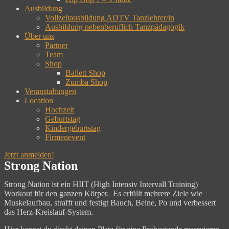
Ausbildung
Vollzeitausbildung ADTV Tanzlehrer/in
Ausbildung nebenberuflich Tanzpädagogik
Über uns
Partner
Team
Shop
Ballett Shop
Zumba Shop
Veranstaltungen
Location
Hochzeit
Geburtstag
Kindergeburtstag
Firmenevent
Jetzt anmelden!
Strong Nation
Strong Nation ist ein HIIT (High Intensiv Intervall Training)
Workout für den ganzen Körper. Es erfüllt mehrere Ziele wie
Muskelaufbau, strafft und festigt Bauch, Beine, Po und verbessert
das Herz-Kreislauf-System.