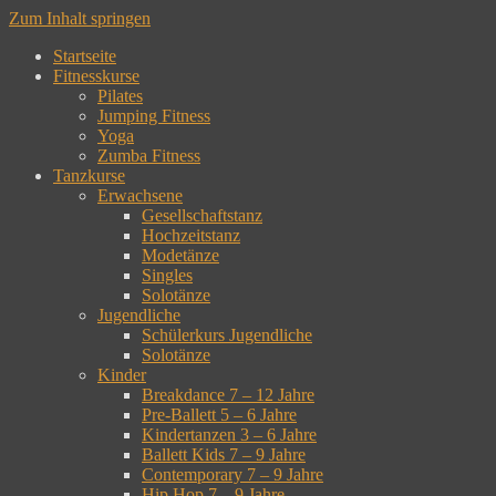
Zum Inhalt springen
Startseite
Fitnesskurse
Pilates
Jumping Fitness
Yoga
Zumba Fitness
Tanzkurse
Erwachsene
Gesellschaftstanz
Hochzeitstanz
Modetänze
Singles
Solotänze
Jugendliche
Schülerkurs Jugendliche
Solotänze
Kinder
Breakdance 7 – 12 Jahre
Pre-Ballett 5 – 6 Jahre
Kindertanzen 3 – 6 Jahre
Ballett Kids 7 – 9 Jahre
Contemporary 7 – 9 Jahre
Hip Hop 7 – 9 Jahre