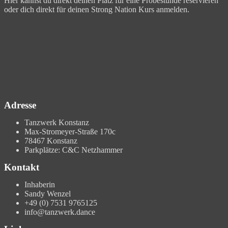
Hier kannst du direkt deinen Platz für eine Probestunde reservieren
oder dich direkt für deinen Strong Nation Kurs anmelden.
Adresse
Tanzwerk Konstanz
Max-Stromeyer-Straße 170c
78467 Konstanz
Parkplätze: C&C Netzhammer
Kontakt
Inhaberin
Sandy Wenzel
+49 (0) 7531 9765125
info@tanzwerk.dance