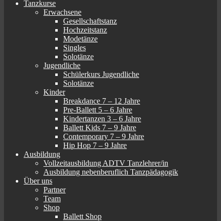
Tanzkurse
Erwachsene
Gesellschaftstanz
Hochzeitstanz
Modetänze
Singles
Solotänze
Jugendliche
Schülerkurs Jugendliche
Solotänze
Kinder
Breakdance 7 – 12 Jahre
Pre-Ballett 5 – 6 Jahre
Kindertanzen 3 – 6 Jahre
Ballett Kids 7 – 9 Jahre
Contemporary 7 – 9 Jahre
Hip Hop 7 – 9 Jahre
Ausbildung
Vollzeitausbildung ADTV Tanzlehrer/in
Ausbildung nebenberuflich Tanzpädagogik
Über uns
Partner
Team
Shop
Ballett Shop