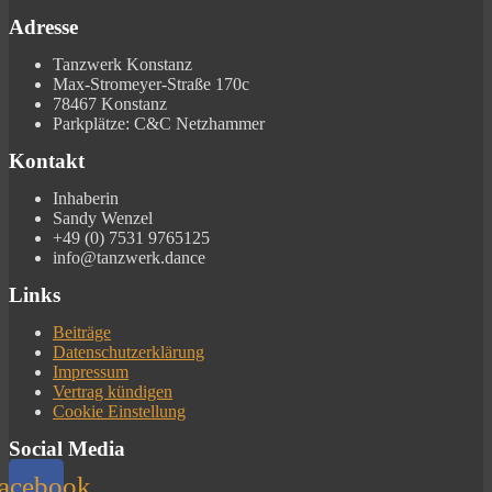
Adresse
Tanzwerk Konstanz
Max-Stromeyer-Straße 170c
78467 Konstanz
Parkplätze: C&C Netzhammer
Kontakt
Inhaberin
Sandy Wenzel
+49 (0) 7531 9765125
info@tanzwerk.dance
Links
Beiträge
Datenschutzerklärung
Impressum
Vertrag kündigen
Cookie Einstellung
Social Media
acebook