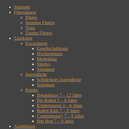
Zum
Startseite
Inhalt
Fitnesskurse
springen
Pilates
Jumping Fitness
Yoga
Zumba Fitness
Tanzkurse
Erwachsene
Gesellschaftstanz
Hochzeitstanz
Modetänze
Singles
Solotänze
Jugendliche
Schülerkurs Jugendliche
Solotänze
Kinder
Breakdance 7 – 12 Jahre
Pre-Ballett 5 – 6 Jahre
Kindertanzen 3 – 6 Jahre
Ballett Kids 7 – 9 Jahre
Contemporary 7 – 9 Jahre
Hip Hop 7 – 9 Jahre
Ausbildung