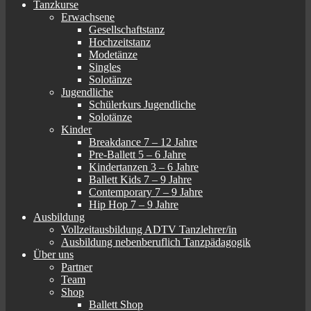
Tanzkurse
Erwachsene
Gesellschaftstanz
Hochzeitstanz
Modetänze
Singles
Solotänze
Jugendliche
Schülerkurs Jugendliche
Solotänze
Kinder
Breakdance 7 – 12 Jahre
Pre-Ballett 5 – 6 Jahre
Kindertanzen 3 – 6 Jahre
Ballett Kids 7 – 9 Jahre
Contemporary 7 – 9 Jahre
Hip Hop 7 – 9 Jahre
Ausbildung
Vollzeitausbildung ADTV Tanzlehrer/in
Ausbildung nebenberuflich Tanzpädagogik
Über uns
Partner
Team
Shop
Ballett Shop