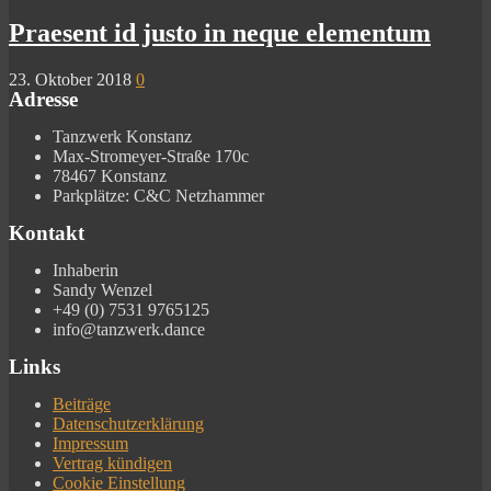
Praesent id justo in neque elementum
23. Oktober 2018
0
Adresse
Tanzwerk Konstanz
Max-Stromeyer-Straße 170c
78467 Konstanz
Parkplätze: C&C Netzhammer
Kontakt
Inhaberin
Sandy Wenzel
+49 (0) 7531 9765125
info@tanzwerk.dance
Links
Beiträge
Datenschutzerklärung
Impressum
Vertrag kündigen
Cookie Einstellung