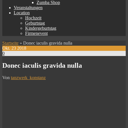
Zumba Shop
Veranstaltungen
Location
Hochzeit
Geburtstag
Kindergeburtstag
Firmenevent
Startseite
»
Donec iaculis gravida nulla
Okt.
23
2018
0
Donec iaculis gravida nulla
Von
tanzwerk_konstanz