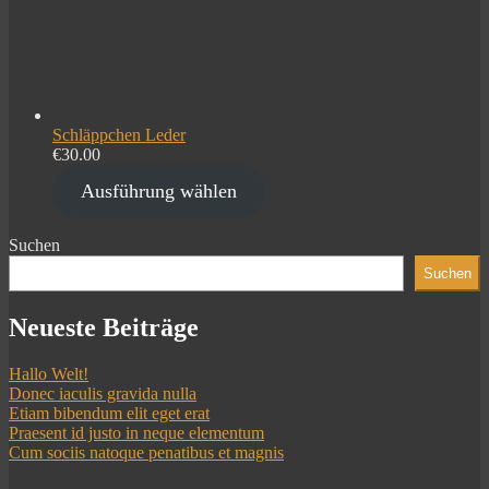
Schläppchen Leder
€
30.00
Ausführung wählen
Suchen
Suchen
Neueste Beiträge
Hallo Welt!
Donec iaculis gravida nulla
Etiam bibendum elit eget erat
Praesent id justo in neque elementum
Cum sociis natoque penatibus et magnis